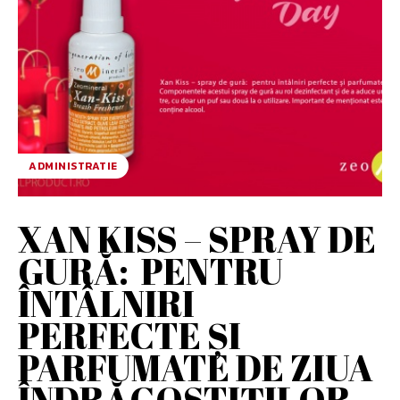
ADMINISTRATIE
XAN KISS – SPRAY DE
GURĂ: PENTRU
ÎNTÂLNIRI
PERFECTE ȘI
PARFUMATE DE ZIUA
ÎNDRĂGOSTIȚILOR