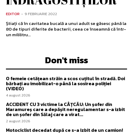
EDITOR
-
9 FEBRUARIE 2022
Știați că în cavitatea bucală a unui adult se găsesc până la
80 de tipuri diferite de bacterii, ceea ce înseamnă că într-
un mililitru...
Don't miss
O femeie cetățean străin a scos cuțitul în stradă. Doi
bărbați au imobilizat-o până la sosirea poliției
(VIDEO)
4 august 2026
ACCIDENT CU 3 victime la CÂȚCĂU: Un șofer din
Maramureș care a depășit neregulamentar s-a izbit
de un șofer din Sălaj care a virat...
2 august 2026
Motociclist decedat după ce s-a izbit de un camion!