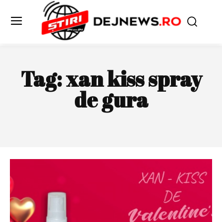
Tag:
xan kiss spray
de gura