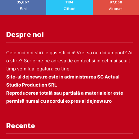
35,667
1,184
97,058
Fani
Cititori
Abonați
Despre noi
Cele mai noi stiri le gasesti aici! Vrei sa ne dai un pont? Ai
o stire? Scrie-ne pe adresa de contact si in cel mai scurt
timp vom lua legatura cu tine.
Site-ul dejnews.ro este in administrarea SC Actual
Studio Production SRL
Reproducerea totală sau parțială a materialelor este
permisă numai cu acordul expres al dejnews.ro
Recente