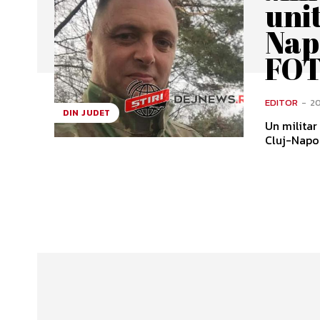
unit
Nap
FOT
EDITOR
-
20
DIN JUDET
Un militar