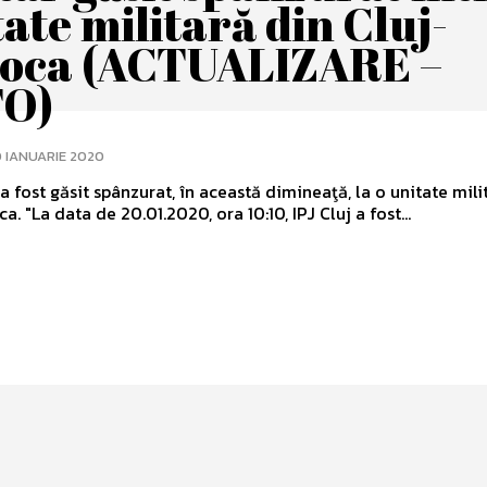
ate militară din Cluj-
oca (ACTUALIZARE –
O)
 IANUARIE 2020
 a fost găsit spânzurat, în această dimineaţă, la o unitate mili
Cluj-Napoca. "La data de 20.01.2020, ora 10:10, IPJ Cluj a fost...