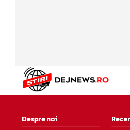
Despre noi
Rece