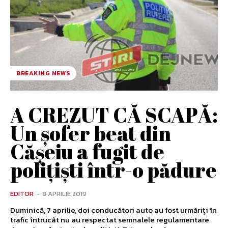
BREAKING NEWS
A CREZUT CĂ SCAPĂ:
Un șofer beat din
Cășeiu a fugit de
polițiști într-o pădure
EDITOR
-
8 APRILIE 2019
Duminică, 7 aprilie, doi conducători auto au fost urmăriţi în
trafic întrucât nu au respectat semnalele regulamentare