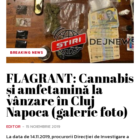
BREAKING NEWS
FLAGRANT: Cannabis
și amfetamină la
vânzare în Cluj
Napoca (galerie foto)
EDITOR
-
15 NOIEMBRIE 2019
La data de 14.11.2019, procurorii Direcției de Investigare a