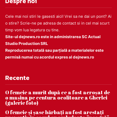
Despre noi
Cele mai noi stiri le gasesti aici! Vrei sa ne dai un pont? Ai
o stire? Scrie-ne pe adresa de contact si in cel mai scurt
timp vom lua legatura cu tine.
Site-ul dejnews.ro este in administrarea SC Actual
Studio Production SRL
Reproducerea totală sau parțială a materialelor este
permisă numai cu acordul expres al dejnews.ro
Recente
O femeie a murit după ce a fost acroșat de
o mașina pe centura ocolitoare a Gherlei
(galerie foto)
O femeie și șase bărbați au fost arestați