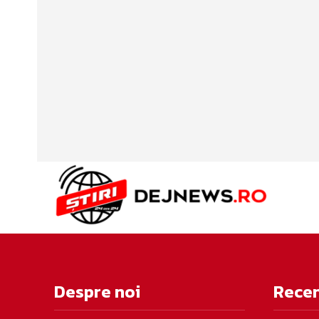
Despre noi
Rece