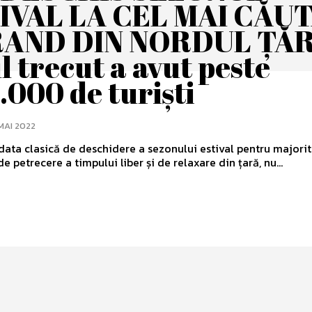
IVAL LA CEL MAI CĂU
AND DIN NORDUL ȚĂRI
l trecut a avut peste
.000 de turiști
MAI 2022
 data clasică de deschidere a sezonului estival pentru majori
de petrecere a timpului liber și de relaxare din țară, nu...