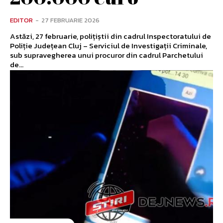
EDITOR
-
27 FEBRUARIE 2026
Astăzi, 27 februarie, polițiștii din cadrul Inspectoratului de
Poliție Județean Cluj – Serviciul de Investigații Criminale,
sub supravegherea unui procuror din cadrul Parchetului
de...