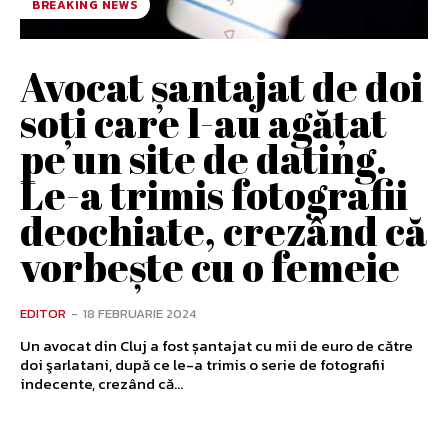
BREAKING NEWS
Avocat şantajat de doi
soţi care l-au agăţat
pe un site de dating.
Le-a trimis fotografii
deochiate, crezând că
vorbeşte cu o femeie
EDITOR
-
18 FEBRUARIE 2024
Un avocat din Cluj a fost șantajat cu mii de euro de către
doi şarlatani, după ce le-a trimis o serie de fotografii
indecente, crezând că...