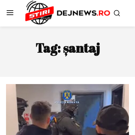
Tag:
șantaj