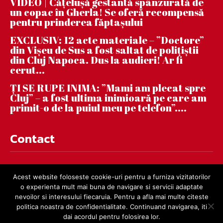
VIDEO | Căţeluşă gestantă spânzurată de
un copac în Gherla! Se oferă recompensă
pentru prinderea făptaşului
EXCLUSIV: 12 acte materiale – ”Doctore”
din Vișeu de Sus a fost saltat de polițiștii
din Cluj Napoca. Dus la audieri! Ar fi
cerut...
ȚI SE RUPE INIMA: ”Mami am plecat spre
Cluj” – a fost ultima inimioară pe care am
primit-o de la puiul meu pe telefon”....
Contact
contact@dejnews.ro
Acest website foloseste cookie-uri pentru a furniza vizitatorilor
o experienta mult mai buna de navigare si servicii adaptate
nevoilor si interesului fiecaruia. Pentru a afla mai multe citeste
politica noastra de confidentialitate. Continuand navigarea, iti
dai acordul pentru folosirea lor.