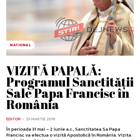
NATIONAL
VIZITĂ PAPALĂ:
Programul Sanctității
Sale Papa Francisc în
România
EDITOR
-
25 MARTIE 2019
În perioada 31 mai – 2 iunie a.c., Sanctitatea Sa Papa
Francisc va efectua o vizită Apostolică în România. Vizita