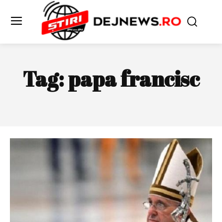
Tag:
papa francisc