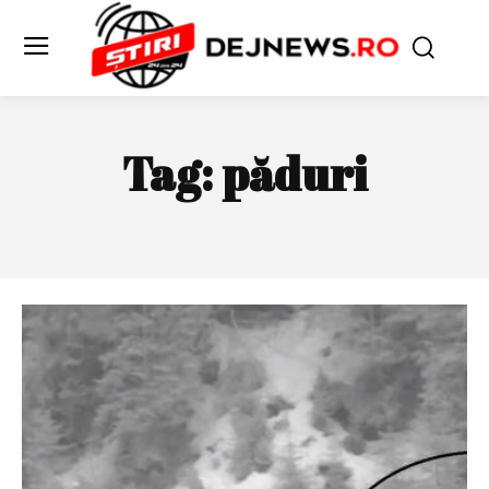
Tag:
păduri