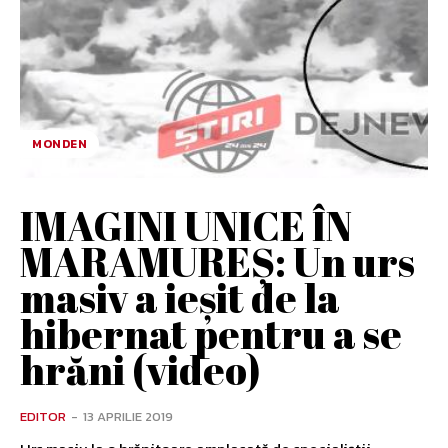
MONDEN
IMAGINI UNICE ÎN
MARAMUREȘ: Un urs
masiv a ieșit de la
hibernat pentru a se
hrăni (video)
EDITOR
-
13 APRILIE 2019