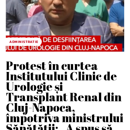
ADMINISTRATIE
Protest în curtea
Institutului Clinic de
Urologie și
Transplant Renal din
Cluj-Napoca,
împotriva ministrului
Sănătății: „A spus să