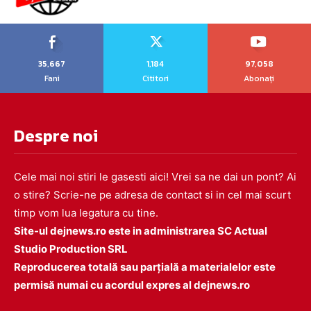
35,667
1,184
97,058
Fani
Cititori
Abonați
Despre noi
Cele mai noi stiri le gasesti aici! Vrei sa ne dai un pont? Ai
o stire? Scrie-ne pe adresa de contact si in cel mai scurt
timp vom lua legatura cu tine.
Site-ul dejnews.ro este in administrarea SC Actual
Studio Production SRL
Reproducerea totală sau parțială a materialelor este
permisă numai cu acordul expres al dejnews.ro