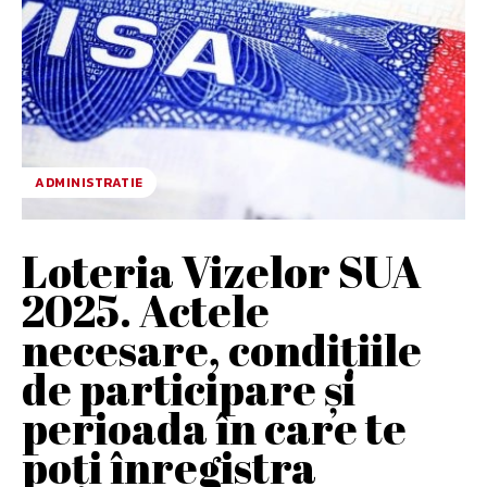
ADMINISTRATIE
Loteria Vizelor SUA
2025. Actele
necesare, condiţiile
de participare și
perioada în care te
poți înregistra