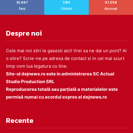
35,667
1,184
97,058
Fani
Cititori
Abonați
Despre noi
Cele mai noi stiri le gasesti aici! Vrei sa ne dai un pont? Ai
o stire? Scrie-ne pe adresa de contact si in cel mai scurt
timp vom lua legatura cu tine.
Site-ul dejnews.ro este in administrarea SC Actual
Studio Production SRL
Reproducerea totală sau parțială a materialelor este
permisă numai cu acordul expres al dejnews.ro
Recente