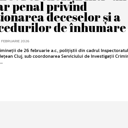
ar penal privind
ionarea deceselor și a
cedurilor de înhumare
 FEBRUARIE 2026
imineții de 26 februarie a.c., polițiștii din cadrul Inspectoratu
dețean Cluj, sub coordonarea Serviciului de Investigații Crimi
..