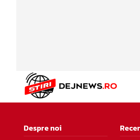
Despre noi
Rece