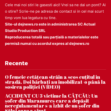
Cele mai noi stiri le gasesti aici! Vrei sa ne dai un pont? Ai
o stire? Scrie-ne pe adresa de contact si in cel mai scurt
timp vom lua legatura cu tine.
Site-ul dejnews.ro este in administrarea SC Actual
Studio Production SRL
Reproducerea totală sau parțială a materialelor este
permisă numai cu acordul expres al dejnews.ro
Recente
O femeie cetățean străin a scos cuțitul în
stradă. Doi bărbați au imobilizat-o până la
sosirea poliției (VIDEO)
ACCIDENT CU 3 victime la CÂȚCĂU: Un
șofer din Maramureș care a depășit
neregulamentar s-a izbit de un șofer din
Sălaj care a virat...