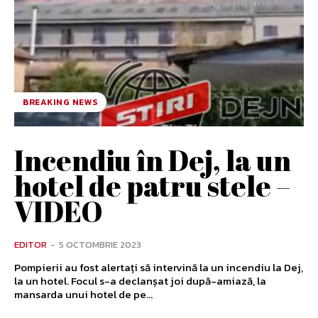
BREAKING NEWS
Incendiu în Dej, la un
hotel de patru stele –
VIDEO
EDITOR
-
5 OCTOMBRIE 2023
Pompierii au fost alertați să intervină la un incendiu la Dej,
la un hotel. Focul s-a declanșat joi după-amiază, la
mansarda unui hotel de pe...