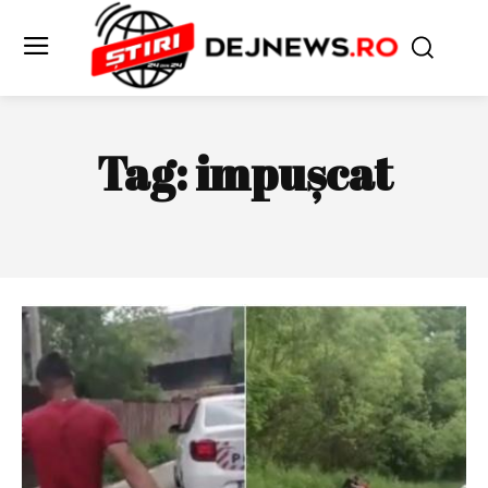
Tag:
impușcat