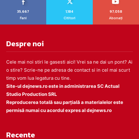
35,667
1,184
97,058
Fani
Cititori
Abonați
Despre noi
Cele mai noi stiri le gasesti aici! Vrei sa ne dai un pont? Ai
o stire? Scrie-ne pe adresa de contact si in cel mai scurt
timp vom lua legatura cu tine.
Site-ul dejnews.ro este in administrarea SC Actual
Studio Production SRL
Reproducerea totală sau parțială a materialelor este
permisă numai cu acordul expres al dejnews.ro
Recente