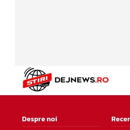
Despre noi
Rece