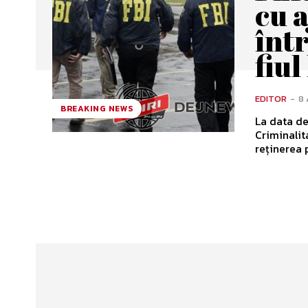
cu a
într
fiul
EDITOR
-
8 
BREAKING NEWS
La data de
Criminalit
reținerea p