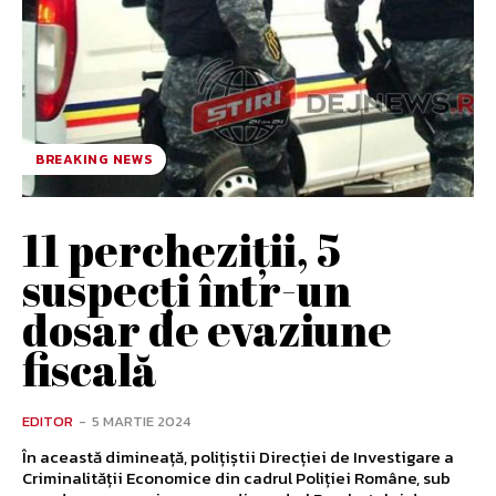
BREAKING NEWS
11 percheziții, 5
suspecți într-un
dosar de evaziune
fiscală
EDITOR
-
5 MARTIE 2024
În această dimineață, polițiștii Direcției de Investigare a
Criminalității Economice din cadrul Poliției Române, sub