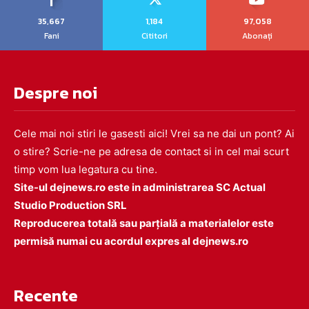
35,667
1,184
97,058
Fani
Cititori
Abonați
Despre noi
Cele mai noi stiri le gasesti aici! Vrei sa ne dai un pont? Ai
o stire? Scrie-ne pe adresa de contact si in cel mai scurt
timp vom lua legatura cu tine.
Site-ul dejnews.ro este in administrarea SC Actual
Studio Production SRL
Reproducerea totală sau parțială a materialelor este
permisă numai cu acordul expres al dejnews.ro
Recente