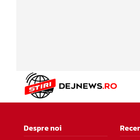
Despre noi
Rece