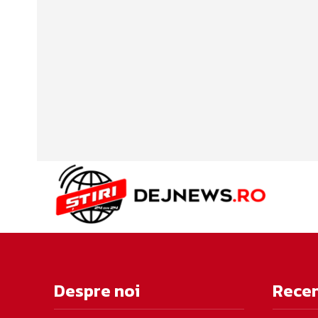
Despre noi
Rece