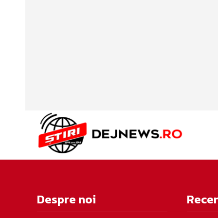
Despre noi
Rece